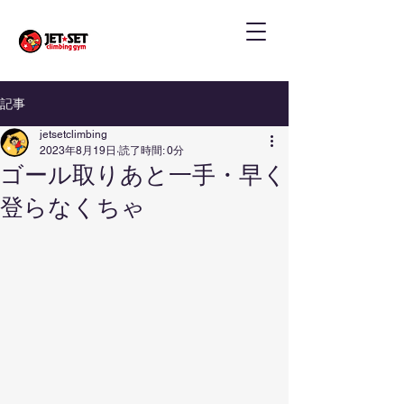
記事
jetsetclimbing
2023年8月19日
読了時間: 0分
ゴール取りあと一手・早く
登らなくちゃ